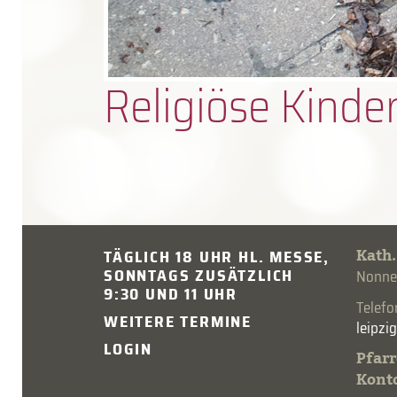
Religiöse Kind
Kath.
TÄGLICH 18 UHR HL. MESSE,
SONNTAGS ZUSÄTZLICH
Nonnen
9:30 UND 11 UHR
Telef
WEITERE TERMINE
LOGIN
Pfarr
Kont