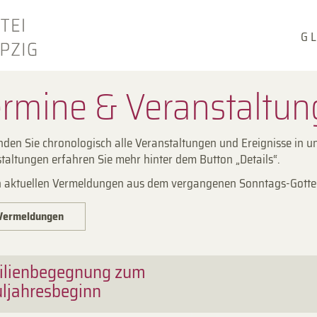
G L
rmine & Veranstaltu
inden Sie chronologisch alle Veranstaltungen und Ereignisse in u
taltungen erfahren Sie mehr hinter dem Button „Details“.
 aktuellen Vermeldungen aus dem vergangenen Sonntags-Gottesd
Vermeldungen
ilienbegegnung zum
ljahresbeginn