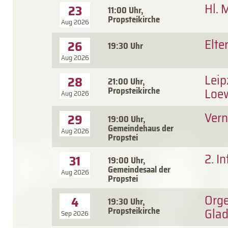
Hl. 
23
11:00 Uhr,
Propsteikirche
Aug 2026
Elte
26
19:30 Uhr
Aug 2026
Leip
28
21:00 Uhr,
Propsteikirche
Loew
Aug 2026
Vern
29
19:00 Uhr,
Gemeindehaus der
Aug 2026
Propstei
2. I
31
19:00 Uhr,
Gemeindesaal der
Aug 2026
Propstei
Orge
4
19:30 Uhr,
Propsteikirche
Gla
Sep 2026