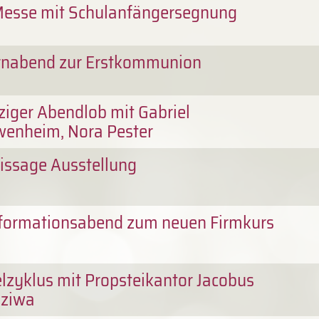
Messe mit Schulanfängersegnung
rnabend zur Erstkommunion
ziger Abendlob mit Gabriel
enheim, Nora Pester
issage Ausstellung
nformationsabend zum neuen Firmkurs
lzyklus mit Propsteikantor Jacobus
dziwa