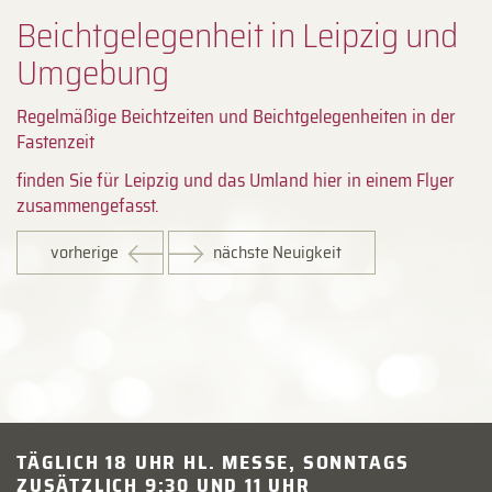
Beichtgelegenheit in Leipzig und
Umgebung
Regelmäßige Beichtzeiten und Beichtgelegenheiten in der
Fastenzeit
finden Sie für Leipzig und das Umland hier in einem Flyer
zusammengefasst.
vorherige
nächste Neuigkeit
TÄGLICH 18 UHR HL. MESSE, SONNTAGS
ZUSÄTZLICH 9:30 UND 11 UHR