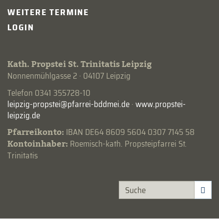
WEITERE TERMINE
LOGIN
Kath. Propstei St. Trinitatis Leipzig
Nonnenmühlgasse 2 · 04107 Leipzig
Telefon 0341 355728-10
·
www.propstei-
leipzig.de
Pfarreikonto:
IBAN DE64 8609 5604 0307 7145 58
Kontoinhaber:
Roemisch-kath. Propsteipfarrei St.
Trinitatis