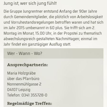
Jung ist, wer sich jung fühlt
Die Gruppe Jungrentner entstand Anfang der 90er Jahre
durch Gemeindemitglieder, die plötzlich von Arbeitslosigkeit
und Vorruhestandsregelungen betroffen waren und hat sich
im Jahr 2015 umbenannt in 60 plus. Sie trifft sich am 2.
Montag im Monat, 15.00 Uhr, in der Propstei zu thematisch
abwechslungsreich gestalteten Nachmittagen; einmal im
Jahr findet ein ganztägiger Ausflug statt.
Wer - Wann - Wo?
Ansprechpartnerin:
Maria Holzgräbe
über das Pfarrbüro
Nonnenmühlgasse 2
04107 Leipzig
Telefon: 0341 355728-0
Regelmäßige Treffen: