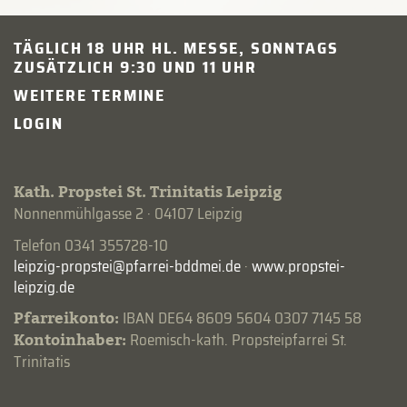
TÄGLICH 18 UHR HL. MESSE, SONNTAGS
ZUSÄTZLICH 9:30 UND 11 UHR
WEITERE TERMINE
LOGIN
Kath. Propstei St. Trinitatis Leipzig
Nonnenmühlgasse 2 · 04107 Leipzig
Telefon 0341 355728-10
·
www.propstei-
leipzig.de
Pfarreikonto:
IBAN DE64 8609 5604 0307 7145 58
Kontoinhaber:
Roemisch-kath. Propsteipfarrei St.
Trinitatis