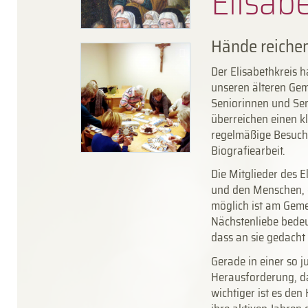
Elisa­b
Hände reichen
Der Elisabethkreis h
unseren älteren Gem
Seniorinnen und Se
überreichen einen kl
regelmäßige Besuche
Biografiearbeit.
Die Mitglieder des E
und den Menschen, d
möglich ist am Geme
Nächstenliebe bedeu
dass an sie gedacht 
Gerade in einer so 
Herausforderung, da
wichtiger ist es den