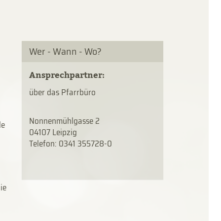
Wer - Wann - Wo?
Ansprechpartner:
über das Pfarrbüro
Nonnenmühlgasse 2
de
04107 Leipzig
Telefon: 0341 355728-0
ie