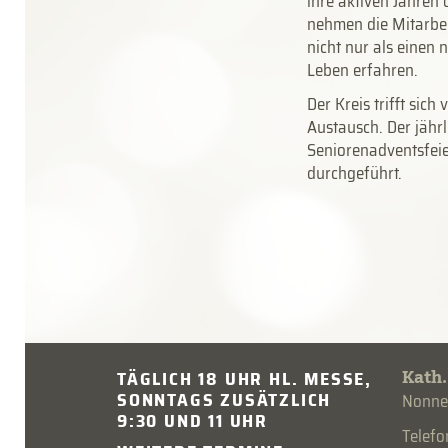
ihre aktiven Jahre
nehmen die Mitarbei
nicht nur als einen 
Leben erfahren.
Der Kreis trifft sic
Austausch. Der jähr
Seniorenadventsfeie
durchgeführt.
Kath.
TÄGLICH 18 UHR HL. MESSE,
SONNTAGS ZUSÄTZLICH
Nonnen
9:30 UND 11 UHR
Telef