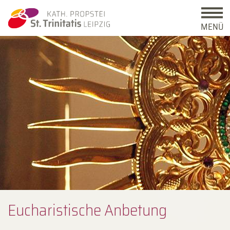
MENÜ
Eucharisti­sche An­betung