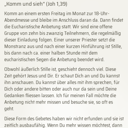
„Komm und sieh“ (Joh 1,39)
Komm an einem ersten Freitag im Monat zur 18-Uhr-
Abendmesse und bleibe im Anschluss daran da. Dann findet
die Eucharistische Anbetung statt. Wir sind eine offene
Gruppe von zehn bis zwanzig Teilnehmern, die regelmäßig
dieser Einladung folgen. Einer unserer Priester setzt die
Monstranz aus und nach einer kurzen Hinführung ist Stille,
bis dann nach ca. einer halben Stunde mit dem
eucharistischen Segen die Anbetung beendet wird.
Obwohl äußerlich Stille ist, geschieht dennoch viel. Diese
Zeit gehört Jesus und Dir. Er schaut Dich an und Du kannst
ihn anschauen. Du kannst über alles mit ihm sprechen, für
Dich oder andere bitten oder auch nur da sein und Deine
Gedanken fliessen lassen. Ich für meinen Fall möchte die
Anbetung nicht mehr missen und besuche sie, so oft es
geht.
Diese Form des Gebetes haben wir nicht erfunden und sie ist
zeitlich ausbaufähig. Wenn Du mehr wissen möchtest, dann