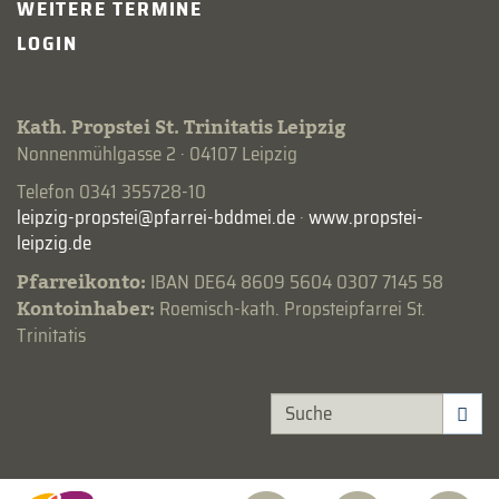
WEITERE TERMINE
LOGIN
Kath. Propstei St. Trinitatis Leipzig
Nonnenmühlgasse 2 · 04107 Leipzig
Telefon 0341 355728-10
·
www.propstei-
leipzig.de
Pfarreikonto:
IBAN DE64 8609 5604 0307 7145 58
Kontoinhaber:
Roemisch-kath. Propsteipfarrei St.
Trinitatis