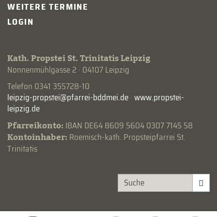
WEITERE TERMINE
LOGIN
Kath. Propstei St. Trinitatis Leipzig
Nonnenmühlgasse 2 · 04107 Leipzig
Telefon 0341 355728-10
·
www.propstei-
leipzig.de
Pfarreikonto:
IBAN DE64 8609 5604 0307 7145 58
Kontoinhaber:
Roemisch-kath. Propsteipfarrei St.
Trinitatis