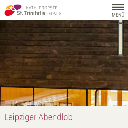
MENÜ
Leipziger Abendlob