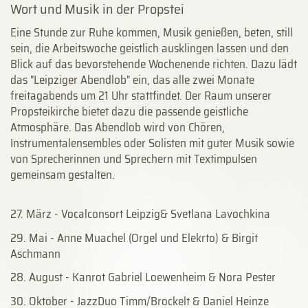
Wort und Musik in der Propstei
Eine Stunde zur Ruhe kommen, Musik genießen, beten, still
sein, die Arbeitswoche geistlich ausklingen lassen und den
Blick auf das bevorstehende Wochenende richten. Dazu lädt
das "Leipziger Abendlob" ein, das alle zwei Monate
freitagabends um 21 Uhr stattfindet. Der Raum unserer
Propsteikirche bietet dazu die passende geistliche
Atmosphäre. Das Abendlob wird von Chören,
Instrumentalensembles oder Solisten mit guter Musik sowie
von Sprecherinnen und Sprechern mit Textimpulsen
gemeinsam gestalten.
27. März - Vocalconsort Leipzig& Svetlana Lavochkina
29. Mai - Anne Muachel (Orgel und Elekrto) & Birgit
Aschmann
28. August - Kanrot Gabriel Loewenheim & Nora Pester
30. Oktober - JazzDuo Timm/Brockelt & Daniel Heinze