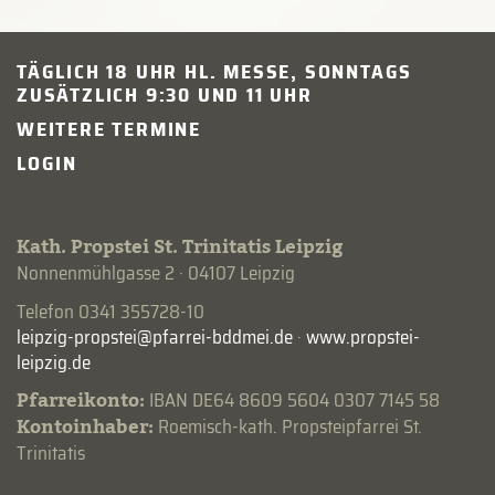
TÄGLICH 18 UHR HL. MESSE, SONNTAGS
ZUSÄTZLICH 9:30 UND 11 UHR
WEITERE TERMINE
LOGIN
Kath. Propstei St. Trinitatis Leipzig
Nonnenmühlgasse 2 · 04107 Leipzig
Telefon 0341 355728-10
·
www.propstei-
leipzig.de
Pfarreikonto:
IBAN DE64 8609 5604 0307 7145 58
Kontoinhaber:
Roemisch-kath. Propsteipfarrei St.
Trinitatis