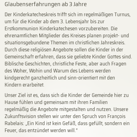
Glaubens­erfah­run­gen ab 3 Jahre
Der Kinderkatecheskreis trifft sich im regelmäßigen Turnus,
um für die Kinder ab dem 3. Lebensjahr bis zur
Erstkommunion Kinderkatechesen vorzubereiten. Die
ehrenamtlichen Mitglieder des Kreises planen projekt- und
situationsgebundene Themen im christlichen Jahreskreis.
Durch diese religiösen Angebote sollen die Kinder in der
Gemeinschaft erfahren, dass sie geliebte Kinder Gottes sind.
Biblische Geschichten, christliche Feste, aber auch Fragen
des Woher, Wohin und Warum des Lebens werden
kindgerecht ganzheitlich und sinn-orientiert mit den
Kindern erarbeitet.
Unser Ziel ist es, dass sich die Kinder der Gemeinde hier zu
Hause fühlen und gemeinsam mit ihren Familien
regelmäßig die Angebote mitgestalten und nutzen. Unsere
Zukunftsvision stellen wir unter den Spruch von François
Rabelais: „Ein Kind ist kein Gefäß, dass gefüllt, sondern ein
Feuer, das entzündet werden will.“