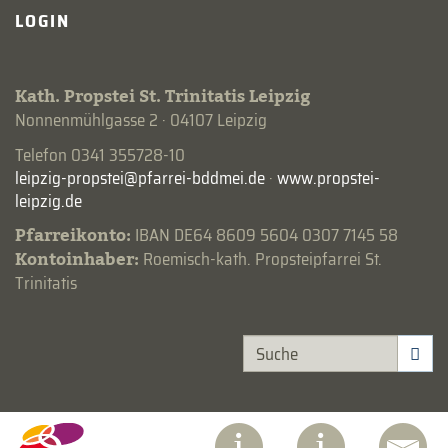
LOGIN
Kath. Propstei St. Trinitatis Leipzig
Nonnenmühlgasse 2 · 04107 Leipzig
Telefon 0341 355728-10
·
www.propstei-
leipzig.de
Pfarreikonto:
IBAN DE64 8609 5604 0307 7145 58
Kontoinhaber:
Roemisch-kath. Propsteipfarrei St.
Trinitatis