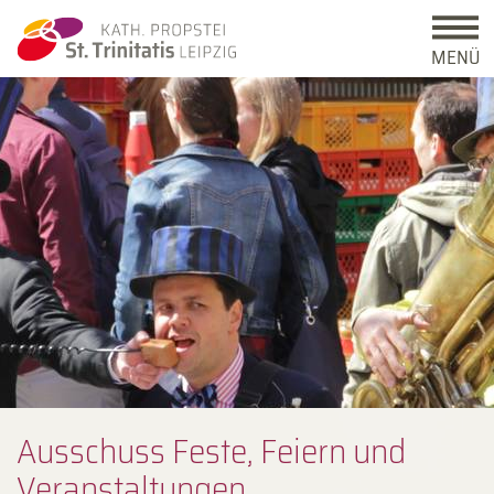
MENÜ
Ausschuss Feste, Feiern und
Veranstaltungen